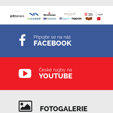
Připojte se na náš
FACEBOOK
České rugby na
YOUTUBE
FOTOGALERIE