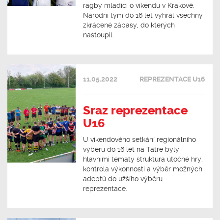
ragby mladíci o víkendu v Krakově.
Národní tým do 16 let vyhrál všechny
zkrácené zápasy, do kterých
nastoupil.
11.05.2022
REPREZENTACE U16
Sraz reprezentace
U16
U víkendového setkání regionálního
výběru do 16 let na Tatře byly
hlavními tématy struktura útočné hry,
kontrola výkonnosti a výběr možných
adeptů do užšího výběru
reprezentace.