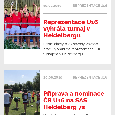
10.07.2019
REPREZENTACE U16
Reprezentace U16
vyhrála turnaj v
Heidelbergu
Sedmičkový blok sezóny zakončili
hráči vybraní do reprezentace U16
turnajem v Heidelbergu
20.06.2019
REPREZENTACE U16
Příprava a nominace
ČR U16 na SAS
Heidelberg 7s