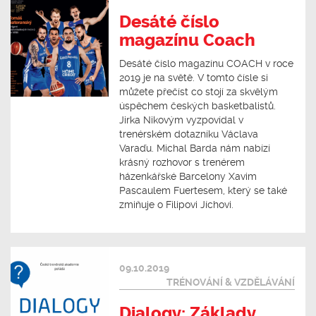
Desáté číslo
magazínu Coach
Desáté číslo magazínu COACH v roce
2019 je na světě. V tomto čísle si
můžete přečíst co stojí za skvělým
úspěchem českých basketbalistů.
Jirka Nikovým vyzpovídal v
trenérském dotazníku Václava
Varaďu. Michal Barda nám nabízí
krásný rozhovor s trenérem
házenkářské Barcelony Xavim
Pascaulem Fuertesem, který se také
zmiňuje o Filipovi Jíchovi.
09.10.2019
TRÉNOVÁNÍ & VZDĚLÁVÁNÍ
Dialogy: Základy