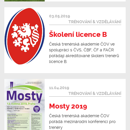
03.05.2019
TRÉNOVÁNÍ & VZDĚLÁVÁNÍ
Školení licence B
Česká trenérská akademie ČOV ve
spolupráci s ČVS, ČBF, ČF a FAČR
pořádají akreditované školení trenérů
licence B.
11.04.2019
TRÉNOVÁNÍ & VZDĚLÁVÁNÍ
Mosty 2019
Česká trenérská akademie ČOV
pořádá mezinárodní konferenci pro
trenéry