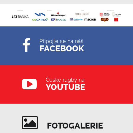
Připojte se na náš
FACEBOOK
České rugby na
YOUTUBE
FOTOGALERIE