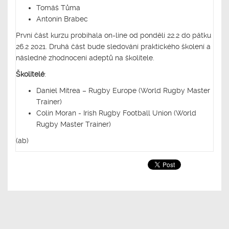
Tomáš Tůma
Antonín Brabec
První část kurzu probíhala on-line od pondělí 22.2 do pátku
26.2 2021. Druhá část bude sledování praktického školení a
následné zhodnocení adeptů na školitele.
Školitelé
:
Daniel Mitrea – Rugby Europe (World Rugby Master
Trainer)
Colin Moran - Irish Rugby Football Union (World
Rugby Master Trainer)
(ab)