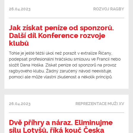
26.04.2023
ROZVOJ RAGBY
Jak získat peníze od sponzorů.
Další díl Konference rozvoje
klubů
Tohle je ještě těžší úkol než porazit v extralize Říčany,
podepsat profesionální hráčskou smlouvu ve Francii nebo
složit Dana Hoška. Získat peníze od sponzorů na provoz
ragbyového klubu. Žádný zaručený návod neexistuje,
pomoci ale může vlastní zkušenost a několik principů.
26.04.2023
REPREZENTACE MUŽI XV
Dvě příhry a náraz. Eliminujme
sílu Lotyšů, říká kouč Česka