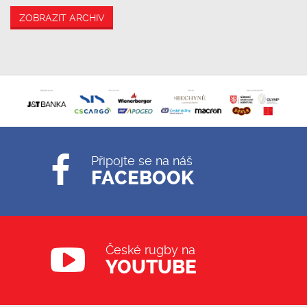
ZOBRAZIT ARCHIV
Připojte se na náš
FACEBOOK
České rugby na
YOUTUBE