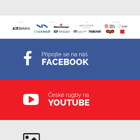
Připojte se na náš
FACEBOOK
České rugby na
YOUTUBE