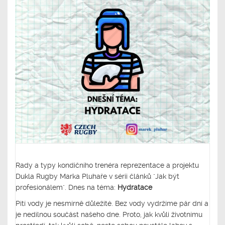
Rady a typy kondičního trenéra reprezentace a projektu
Dukla Rugby Marka Pluhaře v sérii článků "Jak být
profesionálem". Dnes na téma:
Hydratace
Pití vody je nesmírně důležité. Bez vody vydržíme pár dní a
je nedílnou součást našeho dne. Proto, jak kvůli životnímu