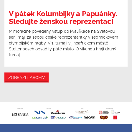
V pátek Kolumbijky a Papuánky.
Sledujte ženskou reprezentaci
Mimořádně povedený vstup do kvalifikace na Světovou
sérii mají za sebou české reprezentantky v sedmičkovém
olympijském ragby. V 1. turnaji v jihoafrickém městě
Stellenbosch obsadily páté místo. O víkendu hrají druhý
turnaj.
ZOBRAZIT ARCHIV