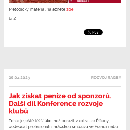
Metodický materiál naleznete
zde
(ab)
26.04.2023
ROZVOJ RAGBY
Jak získat peníze od sponzorů.
Další díl Konference rozvoje
klubů
Tohle je ještě těžší úkol než porazit v extralize Říčany,
podepsat profesionální hráčskou smlouvu ve Francii nebo