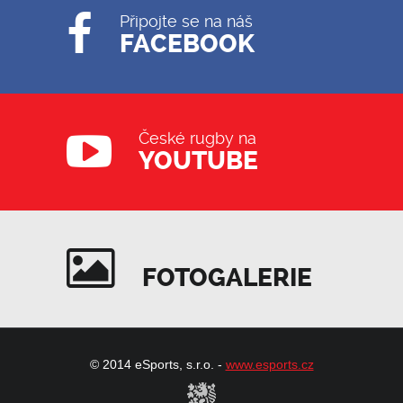
Připojte se na náš
FACEBOOK
České rugby na
YOUTUBE
FOTOGALERIE
© 2014 eSports, s.r.o. -
www.esports.cz