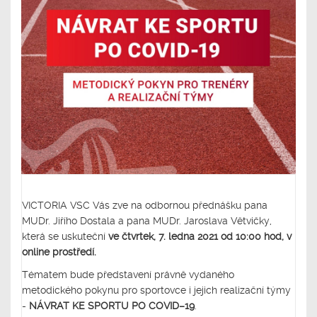
VICTORIA VSC Vás zve na odbornou přednášku pana
MUDr. Jiřího Dostala a pana MUDr. Jaroslava Větvičky,
která se uskuteční
ve čtvrtek, 7. ledna 2021 od 10:00 hod, v
online prostředí.
Tématem bude představení právně vydaného
metodického pokynu pro sportovce i jejich realizační týmy
-
NÁVRAT KE SPORTU PO COVID–19
.