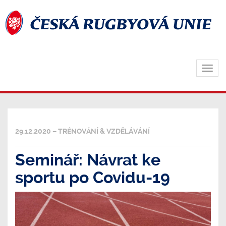
Zobra
navig
29.12.2020 – TRÉNOVÁNÍ & VZDĚLÁVÁNÍ
Seminář: Návrat ke
sportu po Covidu-19