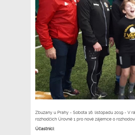
Zbuzany u Prahy - Sobota 16. listopadu 2019 - V r
rozhodčích Úrovně 1 pro nové zájemce o rozhodování
Účastníci: