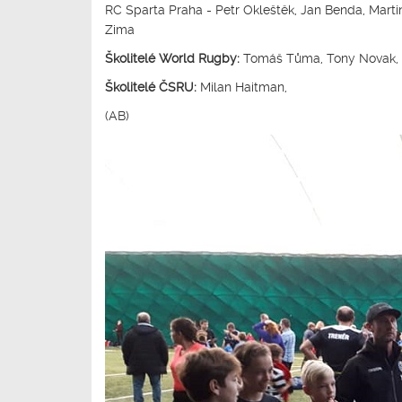
RC Sparta Praha - Petr Okleštěk, Jan Benda, Marti
Zima
Školitelé World Rugby:
Tomáš Tůma, Tony Novak,
Školitelé ČSRU:
Milan Haitman,
(AB)