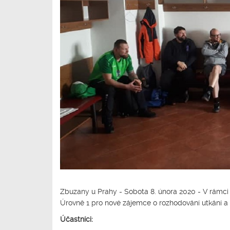
Zbuzany u Prahy - Sobota 8. února 2020 - V rámci
Úrovně 1 pro nové zájemce o rozhodování utkání a tr
Účastníci: