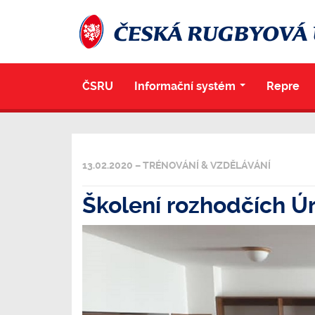
ČSRU
Informační systém
Repre
...
13.02.2020 – TRÉNOVÁNÍ & VZDĚLÁVÁNÍ
Školení rozhodčích Ú