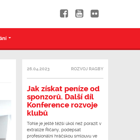
ání
...
26.04.2023
ROZVOJ RAGBY
Jak získat peníze od
sponzorů. Další díl
Konference rozvoje
klubů
Tohle je ještě těžší úkol než porazit v
extralize Říčany, podepsat
profesionální hráčskou smlouvu ve