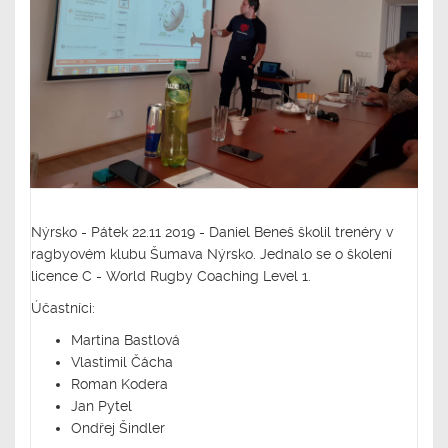
Nýrsko - Pátek 22.11 2019 - Daniel Beneš školil trenéry v
ragbyovém klubu Šumava Nýrsko. Jednalo se o školení
licence C - World Rugby Coaching Level 1.
Účastníci:
Martina Bastlová
Vlastimil Čácha
Roman Kodera
Jan Pytel
Ondřej Šindler