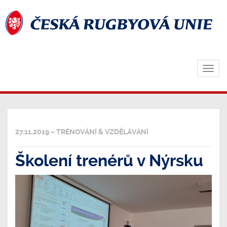
Zobra
navig
27.11.2019 – TRÉNOVÁNÍ & VZDĚLÁVÁNÍ
Školení trenérů v Nýrsku