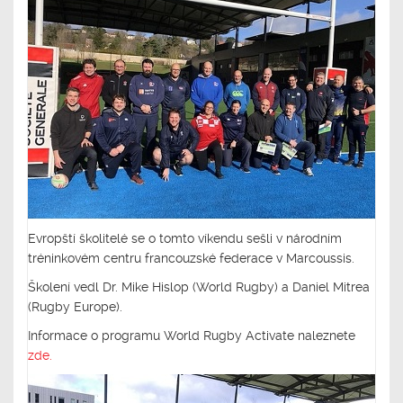
Evropští školitelé se o tomto víkendu sešli v národním
tréninkovém centru francouzské federace v Marcoussis.
Školení vedl Dr. Mike Hislop (World Rugby) a Daniel Mitrea
(Rugby Europe).
Informace o programu World Rugby Activate naleznete
zde.