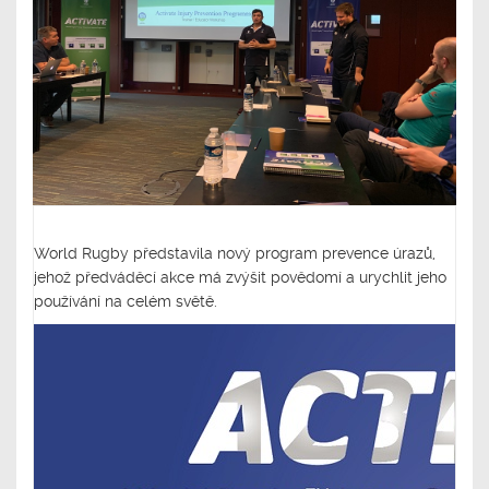
World Rugby představila nový program prevence úrazů,
jehož předváděcí akce má zvýšit povědomí a urychlit jeho
používání na celém světě.